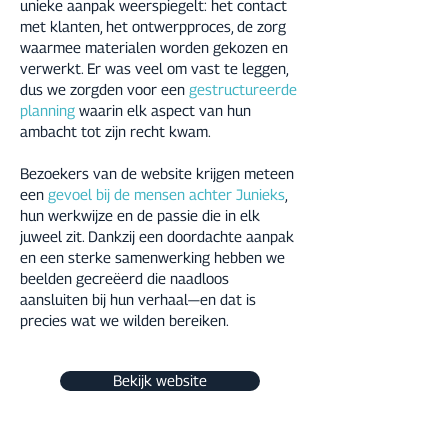
unieke aanpak weerspiegelt: het contact
met klanten, het ontwerpproces, de zorg
waarmee materialen worden gekozen en
verwerkt. Er was veel om vast te leggen,
dus we zorgden voor een
gestructureerde
planning
waarin elk aspect van hun
ambacht tot zijn recht kwam.
Bezoekers van de website krijgen meteen
een
gevoel bij de mensen achter Junieks
,
hun werkwijze en de passie die in elk
juweel zit. Dankzij een doordachte aanpak
en een sterke samenwerking hebben we
beelden gecreëerd die naadloos
aansluiten bij hun verhaal—en dat is
precies wat we wilden bereiken.
Bekijk website