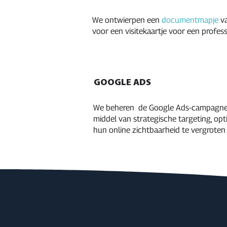
We ontwierpen een
documentmapje
v
voor een visitekaartje voor een profess
GOOGLE ADS
We beheren de Google Ads-campagne
middel van strategische targeting, op
hun online zichtbaarheid te vergroten