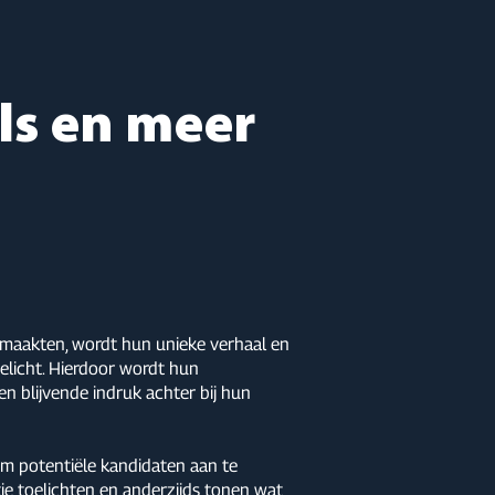
als en meer
maakten, wordt hun unieke verhaal en
elicht. Hierdoor wordt hun
en blijvende indruk achter bij hun
m potentiële kandidaten aan te
tie toelichten en anderzijds tonen wat