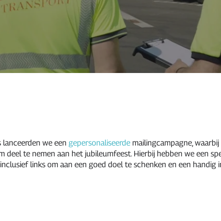
s lanceerden we een
gepersonaliseerde
mailingcampagne, waarbij
om deel te nemen aan het jubileumfeest. Hierbij hebben we een sp
 inclusief links om aan een goed doel te schenken en een handig i