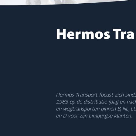
​​Hermos Tr
​​Hermos Transport focust zich sind
1983 op de distributie (dag en nac
en wegtransporten binnen B, NL, L
en D voor zijn Limburgse klanten.