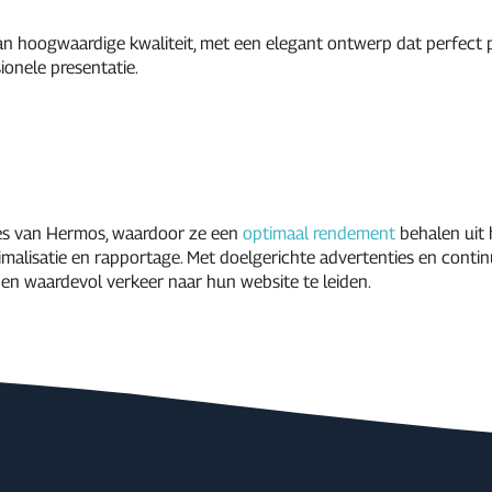
an hoogwaardige kwaliteit, met een elegant ontwerp dat perfect p
ionele presentatie.
s van Hermos, waardoor ze een
optimaal rendement
behalen uit
timalisatie en rapportage. Met doelgerichte advertenties en cont
 en waardevol verkeer naar hun website te leiden.