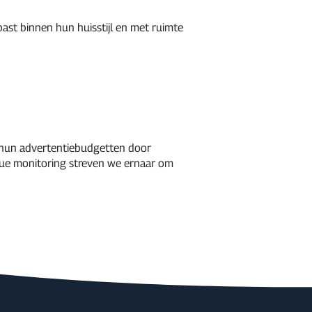
ast binnen hun huisstijl en met ruimte
 hun advertentiebudgetten door
inue monitoring streven we ernaar om