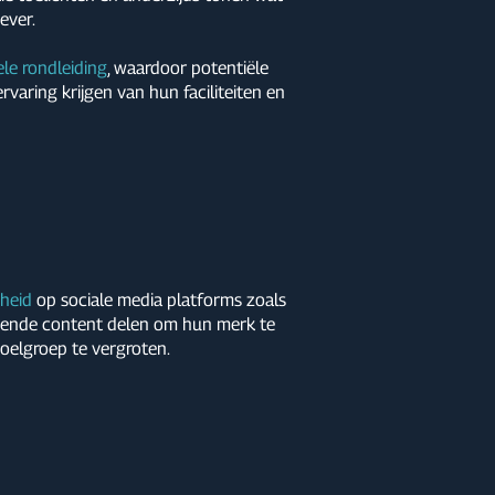
ever.
ele rondleiding
, waardoor potentiële
varing krijgen van hun faciliteiten en
heid
op sociale media platforms zoals
eiende content delen om hun merk te
doelgroep te vergroten.